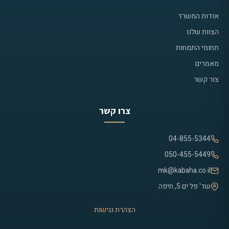
אודות המשרד
הצוות שלנו
תחומי התמחות
מאמרים
צור קשר
צרו קשר
04-855-5344
050-455-5449
mk@kabaha.co.il
שד' פל ים 5, חיפה
הצהרת נגישות