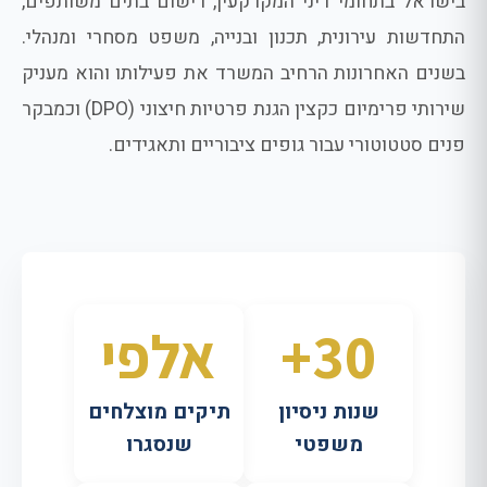
בישראל בתחומי דיני המקרקעין, רישום בתים משותפים,
התחדשות עירונית, תכנון ובנייה, משפט מסחרי ומנהלי.
בשנים האחרונות הרחיב המשרד את פעילותו והוא מעניק
שירותי פרימיום כקצין הגנת פרטיות חיצוני (DPO) וכמבקר
פנים סטטוטורי עבור גופים ציבוריים ותאגידים.
30+
אלפי
שנות ניסיון
תיקים מוצלחים
משפטי
שנסגרו