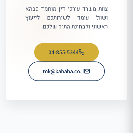
צוות משרד עורכי דין מוחמד כבהא
ושות' עומד לשירותכם לייעוץ
ראשוני ולבחינת התיק שלכם.
04-855-5344
mk@kabaha.co.il