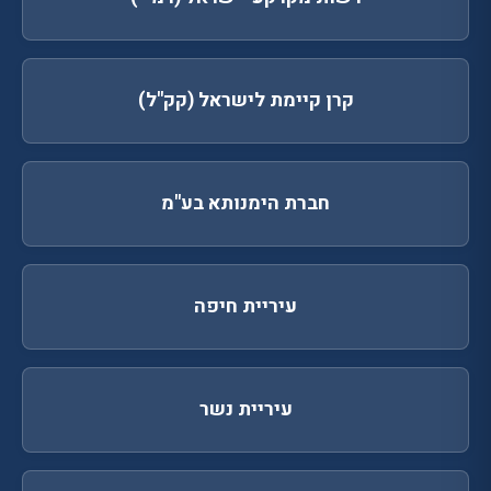
קרן קיימת לישראל (קק"ל)
חברת הימנותא בע"מ
עיריית חיפה
עיריית נשר